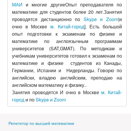
МАИ
и многие другиеОпыт преподавателя по
математике для студентов более 20 лет.Занятия
проводятся дистанционно по
Skype и Zoom
|и
очно в
Москве
м. Китай-город
]. Есть большой
опыт подготовки к экзаменам по физике и
математике по англоязычным программам
университетов (SAT,GMAT). По методикам и
учебникам университетов готовил к экзаменам по
математике и физике студентов из Канады,
Германии, Испании и Нидерланды. Говорю по
английски, владею английским, преподаю на
английском математику и физику..
Занятия проводятся И очно в
Москве
м. Китай-
город
и по
Skype и Zoom
Репетитор по высшей математике