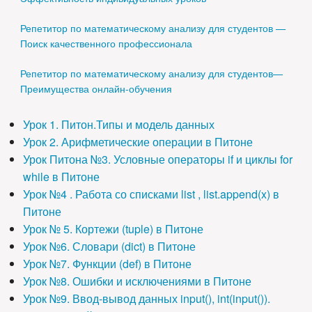
Репетитор по математическому анализу для студентов —
Поиск качественного профессионала
Репетитор по математическому анализу для студентов—
Преимущества онлайн-обучения
Урок 1. Питон.Типы и модель данных
Урок 2. Арифметические операции в Питоне
Урок Питона №3. Условные операторы if и циклы for
while в Питоне
Урок №4 . Работа со списками list , list.append(x) в
Питоне
Урок № 5. Кортежи (tuple) в Питоне
Урок №6. Словари (dict) в Питоне
Урок №7. Функции (def) в Питоне
Урок №8. Ошибки и исключениями в Питоне
Урок №9. Ввод-вывод данных input(), int(input()).