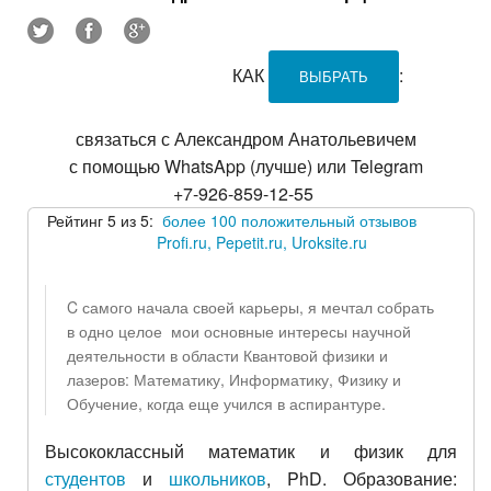
КАК
:
ВЫБРАТЬ
связаться с Александром Анатольевичем
с помощью WhatsApp (лучше) или Telegram
+7-926-859-12-55
Рейтинг 5 из 5:
более 100 положительный отзывов
Profi.ru, Pepetit.ru, Uroksite.ru
C самого начала своей карьеры, я мечтал собрать
в одно целое мои основные интересы научной
деятельности в области Квантовой физики и
лазеров: Математику, Информатику, Физику и
Обучение, когда еще учился в аспирантуре.
Высококлассный математик и физик для
студентов
и
школьников
, PhD. Образование: