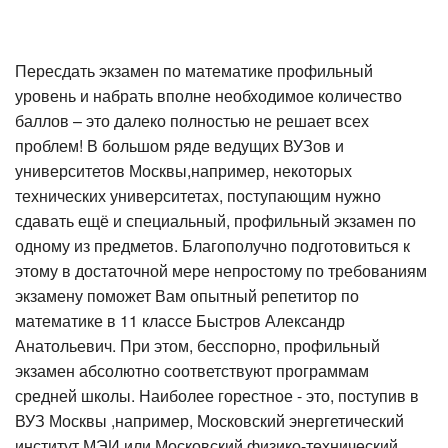
Пересдать экзамен по математике профильный
уровень и набрать вполне необходимое количество
баллов – это далеко полностью не решает всех
проблем! В большом ряде ведущих ВУЗов и
университетов Москвы,например, некоторых
технических университетах, поступающим нужно
сдавать ещё и специальный, профильный экзамен по
одному из предметов. Благополучно подготовиться к
этому в достаточной мере непростому по требованиям
экзамену поможет Вам опытный репетитор по
математике в 11 классе Быстров Александр
Анатольевич. При этом, бесспорно, профильный
экзамен абсолютно соответствуют программам
средней школы. Наиболее горестное - это, поступив в
ВУЗ Москвы ,например, Московский энергетический
институт МЭИ или Московский физико-технический