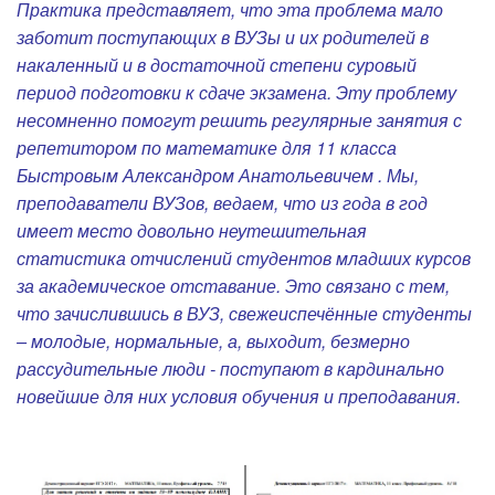
Практика представляет, что эта проблема мало
заботит поступающих в ВУЗы и их родителей в
накаленный и в достаточной степени суровый
период подготовки к сдаче экзамена. Эту проблему
несомненно помогут решить регулярные занятия с
репетитором по математике для 11 класса
Быстровым Александром Анатольевичем . Мы,
преподаватели ВУЗов, ведаем, что из года в год
имеет место довольно неутешительная
статистика отчислений студентов младших курсов
за академическое отставание. Это связано с тем,
что зачислившись в ВУЗ, свежеиспечённые студенты
– молодые, нормальные, а, выходит, безмерно
рассудительные люди - поступают в кардинально
новейшие для них условия обучения и преподавания.