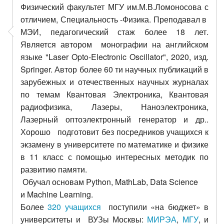
Физический факультет МГУ им.М.В.Ломоносова с
отличием, Специальность -Физика. Преподавал в
МЭИ, педагогический стаж более 18 лет.
Является автором монографии на английском
языке "Laser Opto-Electronic Oscillator", 2020, изд.
Springer. Автор более 60 ти научных публикаций в
зарубежных и отечественных научных журналах
по темам Квантовая Электроника, Квантовая
радиофизика, Лазеры, Наноэлектроника,
Лазерный оптоэлектронный генератор и др..
Хорошо
подготовит без посредников учащихся к
экзамену
в университете по математике и физике
в 11 класс с помощью интересных методик по
развитию памяти.
Обучал основам Python,
MathLab,
Data Science
и
Machine Learning.
Более
320 учащихся
поступили «на бюджет» в
университеты и ВУЗы Москвы:
МИРЭА
,
МГУ
,
и