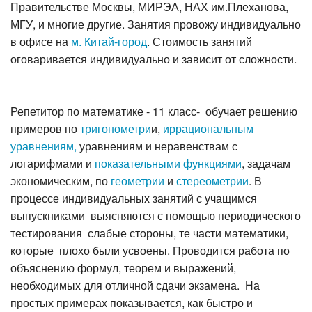
Правительстве Москвы, МИРЭА, НАХ им.Плеханова,
МГУ, и многие другие. Занятия провожу индивидуально
в офисе на
м. Китай-город
. Стоимость занятий
оговаривается индивидуально и зависит от сложности.
Р
епетитор по математике - 11 класс- обучает решению
примеров по
тригонометри
и,
иррациональным
уравнениям,
уравнениям и неравенствам с
логарифмами и
показательными функциями
, задачам
экономическим, по
геометрии
и
стереометрии
. В
процессе индивидуальных занятий с учащимся
выпускниками выясняются с помощью периодического
тестирования слабые стороны, те части математики,
которые плохо были усвоены. Проводится работа по
объяснению формул, теорем и выражений,
необходимых для отличной сдачи экзамена. На
простых примерах показывается, как быстро и