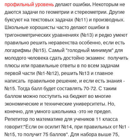
профильный уровень
делают ошибки
.
Некоторым не
даются задачи по геометрии и стереометрии. Другие
буксуют на текстовых задачах (№11) и производных.
Школьные хорошисты часто делают ошибки в
тригонометрических уравнениях (№13) и редко умеют
правильно решить неравенства особенно, если есть
логарифмы (№15). Самый "голодный минимум" для
молодого человека сдать достойно экзамен: получить
плюсы или правильные ответы в по всем задачам
первой части (№1-№12), решить №13 и главное
написать правильное решение, и если есть знания -
№15. Тогда балл будет составлять 70-72. С таким
баллом можно поступить на бюджет во многие
экономические и технические университеты. Но,
конечно, для умного школьника -это не предел.
Репетитор по математике для учеников 11 класса
говорит:"Если он осилит №14, при правильных от №1 -
№15, то получит 75 баллов". Для набора выше 75,