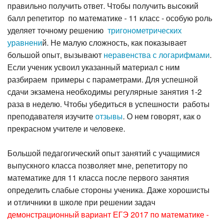
правильно получить ответ. Чтобы получить высокий
балл репетитор по математике - 11 класс - особую роль
уделяет точному решению
тригонометрических
уравнени
й. Не малую сложность, как показывает
большой опыт, вызывают
неравенства с логарифмами
.
Если ученик усвоил указанный материал с ним
разбираем примеры с параметрами. Для успешной
сдачи экзамена необходимы регулярные занятия 1-2
раза в неделю. Чтобы убедиться в успешности работы
преподавателя изучите
отзывы
. О нем говорят, как о
прекрасном учителе и человеке.
Большой педагогический опыт занятий с учащимися
выпускного класса позволяет мне, репетитору по
математике для 11 класса после первого занятия
определить слабые стороны ученика. Даже хорошисты
и отличники в школе при решении задач
демонстрационный вариант ЕГЭ 2017 по математике -