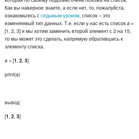
Как вы наверное знаете, а если нет, то, пожалуйста,
ознакомьтесь с
седьмым уроком
, список – это
изменяемый тип данных. Т.е. если у нас есть список
a =
[1, 2, 3] и мы хотим заменить второй элемент с 2 на 15,
то мы может это сделать, напрямую обратившись к
элементу списка.
a = [
1
,
2
,
3
]
print(a)
вывод
[
1
,
2
,
3
]