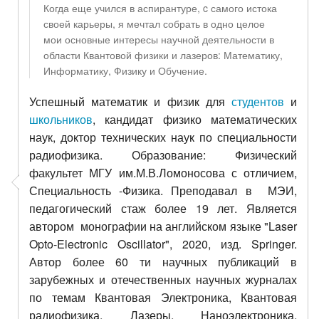
Когда еще учился в аспирантуре, c самого истока
своей карьеры, я мечтал собрать в одно целое
мои основные интересы научной деятельности в
области Квантовой физики и лазеров: Математику,
Информатику, Физику и Обучение.
Успешный математик и физик для
студентов
и
школьников
, кандидат физико математических
наук, доктор технических наук по специальности
радиофизика. Образование: Физический
факультет МГУ им.М.В.Ломоносова с отличием,
Специальность -Физика. Преподавал в МЭИ,
педагогический стаж более 19 лет. Является
автором монографии на английском языке "Laser
Opto-Electronic Oscillator", 2020, изд. Springer.
Автор более 60 ти научных публикаций в
зарубежных и отечественных научных журналах
по темам Квантовая Электроника, Квантовая
радиофизика, Лазеры, Наноэлектроника,