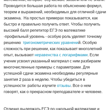
Проводится большая работа по объяснению формул,
теорем и выражений, необходимых для отличной сдачи
экзамена. На простых примерах показывается, как
быстро и правильно получить ответ. Чтобы получить
высокий балл репетитор ЕГЭ по математике
-профильный уровень - особую роль уделяет точному
решению
тригонометрических уравнени
й. Особую
сложность при решении, как показывает многолетний
опыт, вызывают
неравенства с логарифмами
. Если
ученик усвоил указанный материал с ним разбираем
многочисленные примеры с параметрами. Для
успешной сдачи экзамена необходимы регулярные
занятия 2 раза в неделю. Чтобы убедиться в
успешности работы изучите
отзывы
. Все о нем
говорят, как о прекрасном преподавателе и человеке.
Отлично выдержать ЕГЭ по школьной математике и