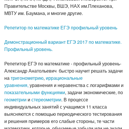
Правительстве Москвы, ВШЭ, НАХ им.Плеханова,
МВТУ им. Баумана, и многие другие.
Репетитор по математике ЕГЭ профильный уровень
Демонстрационный вариант ЕГЭ 2017 по математике.
Профильный уровень.
Р
епетитор ЕГЭ по математике - профильный уровень-
Александр Анатольевич быстро научит решать задачи
на
тригонометрию
,
иррациональные
уравнения,
уравнения и неравенства с логарифмами и
показательными функциями
, задачи экономические, по
геометрии
и
стереометрии
. В процессе
индивидуальных занятий с учащимся 11 класса
выясняются с помощью периодического тестирования
и решения примеров его слабые стороны, те части
математики, которые обучаемые забыли или не знали.