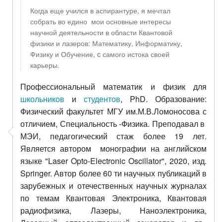
Когда еще учился в аспирантуре, я мечтал
собрать во едино мои основные интересы
научной деятельности в области Квантовой
физики и лазеров: Математику, Информатику,
Физику и Обучение, c самого истока своей
карьеры.
Профессиональный математик и физик для
школьников
и
студентов
, PhD. Образование:
Физический факультет МГУ им.М.В.Ломоносова с
отличием, Специальность -Физика. Преподавал в
МЭИ, педагогический стаж более 19 лет.
Является автором монографии на английском
языке "Laser Opto-Electronic Oscillator", 2020, изд.
Springer. Автор более 60 ти научных публикаций в
зарубежных и отечественных научных журналах
по темам Квантовая Электроника, Квантовая
радиофизика, Лазеры, Наноэлектроника,