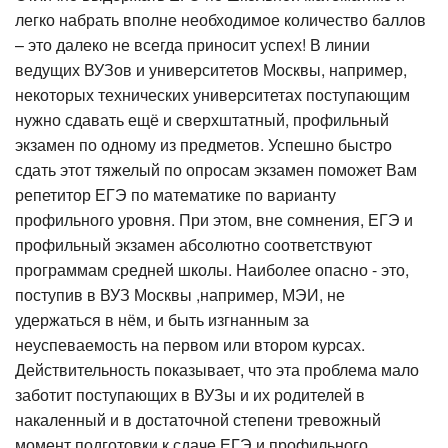
легко набрать вполне необходимое количество баллов
– это далеко не всегда приносит успех! В линии
ведущих ВУЗов и университетов Москвы, например,
некоторых технических университетах поступающим
нужно сдавать ещё и сверхштатный, профильный
экзамен по одному из предметов. Успешно быстро
сдать этот тяжелый по опросам экзамен поможет Вам
репетитор ЕГЭ по математике по варианту
профильного уровня. При этом, вне сомнения, ЕГЭ и
профильный экзамен абсолютно соответствуют
программам средней школы. Наиболее опасно - это,
поступив в ВУЗ Москвы ,например, МЭИ, не
удержаться в нём, и быть изгнанным за
неуспеваемость на первом или втором курсах.
Действительность показывает, что эта проблема мало
заботит поступающих в ВУЗы и их родителей в
накаленный и в достаточной степени тревожный
момент подготовки к сдаче ЕГЭ и профильного