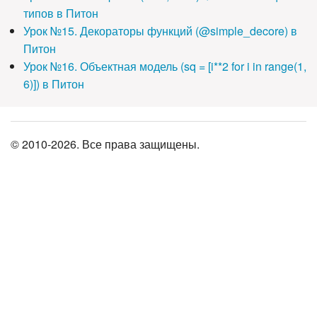
типов в Питон
Урок №15. Декораторы функций (@simple_decore) в
Питон
Урок №16. Объектная модель (sq = [i**2 for i in range(1,
6)]) в Питон
© 2010-2026. Все права защищены.