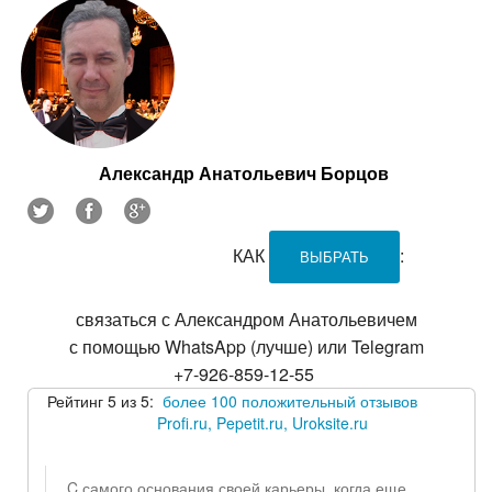
Александр Анатольевич Борцов
КАК
:
ВЫБРАТЬ
связаться с Александром Анатольевичем
с помощью WhatsApp (лучше) или Telegram
+7-926-859-12-55
Рейтинг 5 из 5:
более 100 положительный отзывов
Profi.ru, Pepetit.ru, Uroksite.ru
C самого основания своей карьеры, когда еще