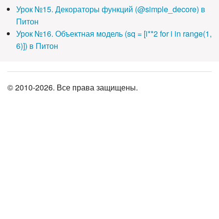
Урок №15. Декораторы функций (@simple_decore) в
Питон
Урок №16. Объектная модель (sq = [i**2 for i in range(1,
6)]) в Питон
© 2010-2026. Все права защищены.