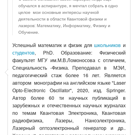
обучался в аспирантуре, я мечтал собрать в одно
целое мои основные интересы научной
деятельности в области Квантовой физики и
лазеров: Математику, Информатику, Физику и
Обучение.
Успешный математик и физик для
школьников
и
студентов
, PhD. Образование: Физический
факультет МГУ им.М.В.Ломоносова с отличием,
Специальность -Физика. Преподавал в МЭИ,
педагогический стаж более 16 лет. Является
автором монографии на английском языке "Laser
Opto-Electronic Oscillator", 2020, изд. Springer.
Автор более 60 ти научных публикаций в
зарубежных и отечественных научных журналах
по темам Квантовая Электроника, Квантовая
радиофизика, Лазеры, Наноэлектроника,
Лазерный оптоэлектронный генератор и др..