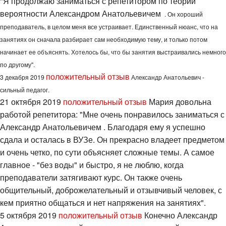
"Я продолжаю заниматься с репетитором по теории
вероятности Александром Анатольевичем
. Он хороший
преподаватель, в целом меня все устраивает. Единственный нюанс, что на
занятиях он сначала разбирает сам необходимую тему, и только потом
начинает ее объяснять. Хотелось бы, что бы занятия выстраивались немного
по другому".
положительный отзыв
3 декабря 2019
Александр Анатольевич -
сильный педагог.
21 октября 2019
положительный отзыв
Мария довольна
работой репетитора: "Мне очень понравилось заниматься с
Александр Анатольевичем . Благодаря ему я успешно
сдала и осталась в ВУЗе. Он прекрасно владеет предметом
и очень четко, по сути объясняет сложные темы. А самое
главное - "без воды" и быстро, я не люблю, когда
преподаватели затягивают курс. Он также очень
общительный, доброжелательный и отзывчивый человек, с
кем приятно общаться и нет напряжения на занятиях".
5 октября 2019
положительный отзыв
Конечно Александр