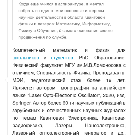
Когда еще учился в аспирантуре, я мечтал
собрать во едино мои основные интересы
научной деятельности в области Квантовой
физики и лазеров: Математику, Информатику,
Физику и Обучение, c самого основания своего
продвижения по службе.
Компетентный математик и физик для
школьников
и
студентов
, PhD. Образование:
Физический факультет МГУ им.М.В.Ломоносова с
отличием, Специальность -Физика. Преподавал в
МЭИ, педагогический стаж более 19 лет.
Является автором монографии на английском
языке "Laser Opto-Electronic Oscillator", 2020, изд.
Springer. Автор более 60 ти научных публикаций в
зарубежных и отечественных научных журналах
по темам Квантовая Электроника, Квантовая
радиофизика, Лазеры, Наноэлектроника,
Лазерный оптоэлектронный генератор и др..