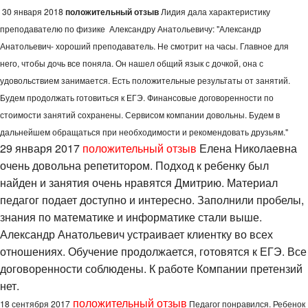
30 января 2018
положительный отзыв
Лидия дала характеристику
преподавателю по физике Александру Анатольевичу: "Александр
Анатольевич- хороший преподаватель. Не смотрит на часы. Главное для
него, чтобы дочь все поняла. Он нашел общий язык с дочкой, она с
удовольствием занимается. Есть положительные результаты от занятий.
Будем продолжать готовиться к ЕГЭ. Финансовые договоренности по
стоимости занятий сохранены. Сервисом компании довольны. Будем в
дальнейшем обращаться при необходимости и рекомендовать друзьям."
29 января 2017
положительный отзыв
Елена Николаевна
очень довольна репетитором. Подход к ребенку был
найден и занятия очень нравятся Дмитрию. Материал
педагог подает доступно и интересно. Заполнили пробелы,
знания по математике и информатике стали выше.
Александр Анатольевич устраивает клиентку во всех
отношениях. Обучение продолжается, готовятся к ЕГЭ. Все
договоренности соблюдены. К работе Компании претензий
нет.
положительный отзыв
18 сентября 2017
Педагог понравился. Ребенок