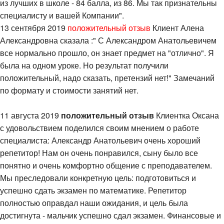
из лучших в школе - 84 балла, из 86. Мы так признательны
специалисту и вашей Компании".
13 сентября 2019
положительный отзыв
Клиент Алена
Александровна сказала :" С Александром Анатольевичем
все нормально прошло, он знает предмет на "отлично". Я
была на одном уроке. Но результат получили
положительный, надо сказать, претензий нет!" Замечаний
по формату и стоимости занятий нет.
11 августа 2019
положительный отзыв
Клиентка Оксана
с удовольствием поделился своим мнением о работе
специалиста: Александр Анатольевич очень хороший
репетитор! Нам он очень понравился, сыну было все
понятно и очень комфортно общение с преподавателем.
Мы преследовали конкретную цель: подготовиться и
успешно сдать экзамен по математике. Репетитор
полностью оправдал наши ожидания, и цель была
достигнута - мальчик успешно сдал экзамен. Финансовые и