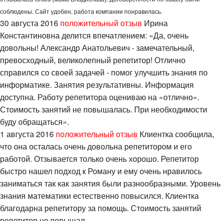
соблюдены. Сайт удобен, работа компании понравилась.
30 августа 2016
положительный отзыв
Ирина
Константиновна делится впечатлением: «Да, очень
довольны! Александр Анатольевич - замечательный,
превосходный, великолепный репетитор! Отлично
справился со своей задачей - помог улучшить знания по
информатике. Занятия результативны. Информация
доступна. Работу репетитора оцениваю на «отлично».
Стоимость занятий не повышалась. При необходимости
буду обращаться».
1 августа 2016
положительный отзыв
Клиентка сообщила,
что она осталась очень довольна репетитором и его
работой. Отзывается только очень хорошо. Репетитор
быстро нашел подход к Роману и ему очень нравилось
заниматься так как занятия были разнообразными. Уровень
знания математики естественно повысился. Клиентка
благодарна репетитору за помощь. Стоимость занятий
репетитор не повышал.