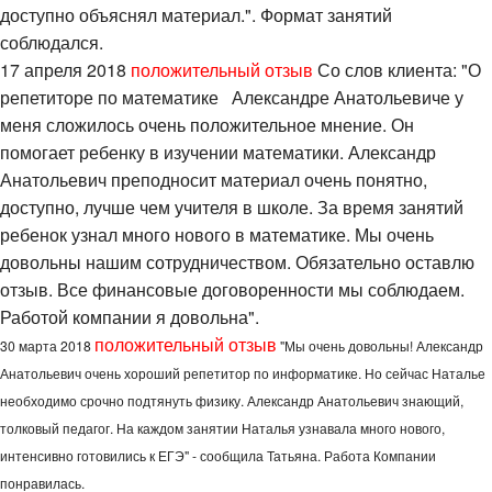
доступно объяснял материал.". Формат занятий
соблюдался.
17 апреля 2018
положительный отзыв
Со слов клиента: "О
репетиторе по математике Александре Анатольевиче у
меня сложилось очень положительное мнение. Он
помогает ребенку в изучении математики. Александр
Анатольевич преподносит материал очень понятно,
доступно, лучше чем учителя в школе. За время занятий
ребенок узнал много нового в математике. Мы очень
довольны нашим сотрудничеством. Обязательно оставлю
отзыв. Все финансовые договоренности мы соблюдаем.
Работой компании я довольна".
положительный отзыв
30 марта 2018
"Мы очень довольны! Александр
Анатольевич очень хороший репетитор по информатике. Но сейчас Наталье
необходимо срочно подтянуть физику. Александр Анатольевич знающий,
толковый педагог. На каждом занятии Наталья узнавала много нового,
интенсивно готовились к ЕГЭ" - сообщила Татьяна. Работа Компании
понравилась.