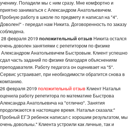
ученику. Поладили мы с ним сразу. Мне комфортно и
приятно заниматься с Александром Анатольевичем.
Пробную работу в школе по предмету я написал на "4".
Доволен!" - передал нам Никита. Договоренность по заказу
соблюдена.
28 февраля 2019
положительный отзыв
Никита остался
очень доволен занятиями с репетитором по физике
Александром Анатольевичем Быстровым. Клиент успешно
сдал часть заданий по физике благодаря объяснениям
преподавателя. Работу педагога он оценивает на "5".
Сервис устраивает, при необходимости обратится снова в
компанию.
26 февраля 2019
положительный отзыв
Клиент Наталья
оценила работу репетитора по математике Быстрова
Александра Анатольевича на "отлично". Занятия
продолжаются в настоящее время. Наталья сказала:"
Пробный ЕГЭ ребенок написал с хорошим результатом, мы
очень довольны." Клиента устроили как личные, так и