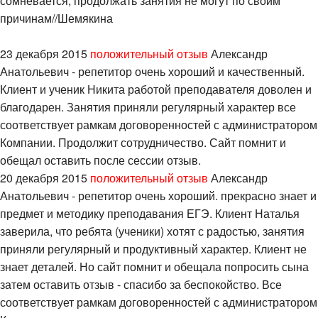
сомневается, продолжать занятия не могут по своим
причинам//Шемякина
23 декабря 2015
положительный отзыв
Александр
Анатольевич - репетитор очень хороший и качественный.
Клиент и ученик Никита работой преподавателя доволен и
благодарен. Занятия приняли регулярный характер все
соответствует рамкам договоренностей с администратором
Компании. Продолжит сотрудничество. Сайт помнит и
обещал оставить после сессии отзыв.
20 декабря 2015
положительный отзыв
Александр
Анатольевич - репетитор очень хороший. прекрасно знает и
предмет и методику преподавания ЕГЭ. Клиент Наталья
заверила, что ребята (ученики) хотят с радостью, занятия
приняли регулярный и продуктивный характер. Клиент не
знает деталей. Но сайт помнит и обещала попросить сына
затем оставить отзыв - спасибо за беспокойство. Все
соответствует рамкам договоренностей с администратором