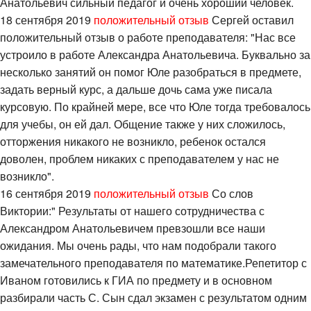
Анатольевич сильный педагог и очень хороший человек.
18 сентября 2019
положительный отзыв
Сергей оставил
положительный отзыв о работе преподавателя: "Нас все
устроило в работе Александра Анатольевича. Буквально за
несколько занятий он помог Юле разобраться в предмете,
задать верный курс, а дальше дочь сама уже писала
курсовую. По крайней мере, все что Юле тогда требовалось
для учебы, он ей дал. Общение также у них сложилось,
отторжения никакого не возникло, ребенок остался
доволен, проблем никаких с преподавателем у нас не
возникло".
16 сентября 2019
положительный отзыв
Со слов
Виктории:" Результаты от нашего сотрудничества с
Александром Анатольевичем превзошли все наши
ожидания. Мы очень рады, что нам подобрали такого
замечательного преподавателя по математике.Репетитор с
Иваном готовились к ГИА по предмету и в основном
разбирали часть С. Сын сдал экзамен с результатом одним