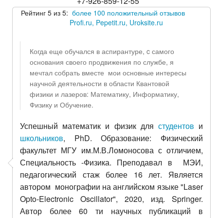
+7-926-859-12-55
Рейтинг 5 из 5:
более 100 положительный отзывов
Profi.ru, Pepetit.ru, Uroksite.ru
Когда еще обучался в аспирантуре, c самого
основания своего продвижения по службе, я
мечтал собрать вместе мои основные интересы
научной деятельности в области Квантовой
физики и лазеров: Математику, Информатику,
Физику и Обучение.
Успешный математик и физик для
студентов
и
школьников
, PhD. Образование: Физический
факультет МГУ им.М.В.Ломоносова с отличием,
Специальность -Физика. Преподавал в МЭИ,
педагогический стаж более 16 лет. Является
автором монографии на английском языке "Laser
Opto-Electronic Oscillator", 2020, изд. Springer.
Автор более 60 ти научных публикаций в