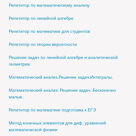
Репетитор по математическому анализу
Репетитор по линейной алгебре
Репетитор по математике для студентов
Репетитор по теории вероятности
Решение задач по линейной алгебре и аналитической
геометрии.
Математический анализ.Решение задач.Интегралы.
Математический анализ. Решение задач. Бесконечно
малые.
Репетитор по математике подготовка к ЕГЭ
Метод конечных элементов для диф. уравнений
математической физики