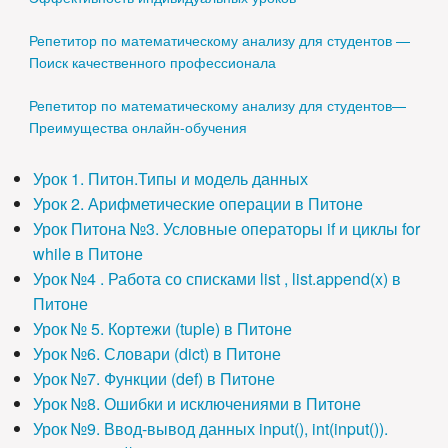
Репетитор по математическому анализу для студентов —
Поиск качественного профессионала
Репетитор по математическому анализу для студентов—
Преимущества онлайн-обучения
Урок 1. Питон.Типы и модель данных
Урок 2. Арифметические операции в Питоне
Урок Питона №3. Условные операторы if и циклы for
while в Питоне
Урок №4 . Работа со списками list , list.append(x) в
Питоне
Урок № 5. Кортежи (tuple) в Питоне
Урок №6. Словари (dict) в Питоне
Урок №7. Функции (def) в Питоне
Урок №8. Ошибки и исключениями в Питоне
Урок №9. Ввод-вывод данных input(), int(input()).