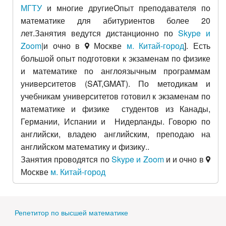
МГТУ
и многие другиеОпыт преподавателя по
математике для абитуриентов более 20
лет.Занятия ведутся дистанционно по
Skype и
Zoom
|и очно в
Москве
м. Китай-город
]. Есть
большой опыт подготовки к экзаменам по физике
и математике по англоязычным программам
университетов (SAT,GMAT). По методикам и
учебникам университетов готовил к экзаменам по
математике и физике студентов из Канады,
Германии, Испании и Нидерланды. Говорю по
английски, владею английским, преподаю на
английском математику и физику..
Занятия проводятся по
Skype и Zoom
и и очно в
Москве
м. Китай-город
Репетитор по высшей математике