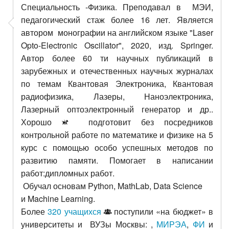
Специальность -Физика. Преподавал в МЭИ,
педагогический стаж более 16 лет. Является
автором монографии на английском языке "Laser
Opto-Electronic Oscillator", 2020, изд. Springer.
Автор более 60 ти научных публикаций в
зарубежных и отечественных научных журналах
по темам Квантовая Электроника, Квантовая
радиофизика, Лазеры, Наноэлектроника,
Лазерный оптоэлектронный генератор и др..
Хорошо
подготовит без посредников
контрольной работе
по математике и физике на 5
курс с помощью особо успешных методов по
развитию памяти. Помогает в написании
работ:дипломных работ.
Обучал основам Python,
MathLab,
Data Science
и
Machine Learning.
Более
320 учащихся
поступили «на бюджет» в
университеты и ВУЗы Москвы:
,
МИРЭА
,
ФИ
и