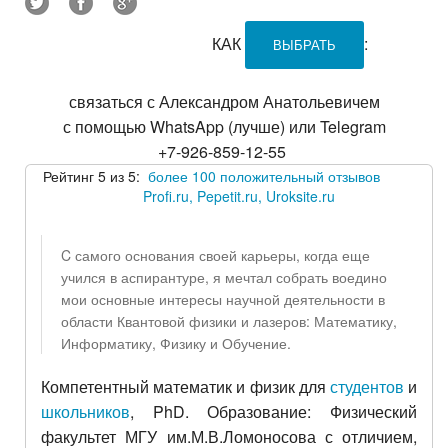
КАК
:
ВЫБРАТЬ
связаться с Александром Анатольевичем
с помощью WhatsApp (лучше) или Telegram
+7-926-859-12-55
Рейтинг 5 из 5:
более 100 положительный отзывов
Profi.ru, Pepetit.ru, Uroksite.ru
C самого основания своей карьеры, когда еще
учился в аспирантуре, я мечтал собрать воедино
мои основные интересы научной деятельности в
области Квантовой физики и лазеров: Математику,
Информатику, Физику и Обучение.
Компетентный математик и физик для
студентов
и
школьников
, PhD. Образование: Физический
факультет МГУ им.М.В.Ломоносова с отличием,