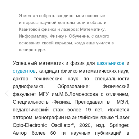
Я мечтал собрать воедино мои основные
интересы научной деятельности в области
Квантовой физики и лазеров: Математику,
Информатику, Физику и Обучение, c самого
основания своей карьеры, когда еще учился в
аспирантуре.
Успешный математик и физик для
школьников
и
студентов
, кандидат физико математических наук,
доктор технических наук по специальности
радиофизика. Образование: Физический
факультет МГУ им.М.В.Ломоносова с отличием,
Специальность -Физика. Преподавал в МЭИ,
педагогический стаж более 19 лет. Является
автором монографии на английском языке "Laser
Opto-Electronic Oscillator", 2020, изд. Springer.
Автор более 60 ти научных публикаций в